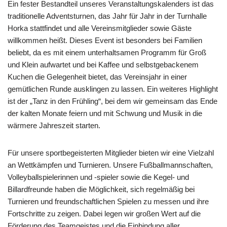
Ein fester Bestandteil unseres Veranstaltungskalenders ist das
traditionelle Adventsturnen, das Jahr für Jahr in der Turnhalle
Horka stattfindet und alle Vereinsmitglieder sowie Gäste
willkommen heißt. Dieses Event ist besonders bei Familien
beliebt, da es mit einem unterhaltsamen Programm für Groß
und Klein aufwartet und bei Kaffee und selbstgebackenem
Kuchen die Gelegenheit bietet, das Vereinsjahr in einer
gemütlichen Runde ausklingen zu lassen. Ein weiteres Highlight
ist der „Tanz in den Frühling“, bei dem wir gemeinsam das Ende
der kalten Monate feiern und mit Schwung und Musik in die
wärmere Jahreszeit starten.
Für unsere sportbegeisterten Mitglieder bieten wir eine Vielzahl
an Wettkämpfen und Turnieren. Unsere Fußballmannschaften,
Volleyballspielerinnen und -spieler sowie die Kegel- und
Billardfreunde haben die Möglichkeit, sich regelmäßig bei
Turnieren und freundschaftlichen Spielen zu messen und ihre
Fortschritte zu zeigen. Dabei legen wir großen Wert auf die
Förderung des Teamgeistes und die Einbindung aller